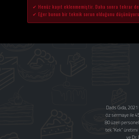
✔ Henüz kayıt eklenmemiştir. Daha sonra tekrar den
✔ Eğer bunun bir teknik sorun olduğunu düşünüyorsan
Dads Gıda, 2021 
öz sermaye ile 4
80 üzeri personel
tek “Kek” üretimi
ve Dr.