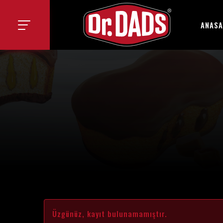
ANASA
Üzgünüz, kayıt bulunamamıştır.