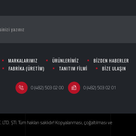
MARKALARIMIZ
ÜRÜNLERİMİZ
BİZDEN HABERLER
FABRİKA (ÜRETİM)
TANITIM FİLMİ
BİZE ULAŞIN
0 (482) 503 02 00
0 (482) 503 02 01
TD. ŞTİ. Tüm hakları saklıdır! Kopyalanması, çoğaltılması ve