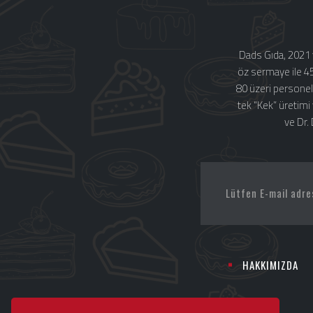
Dads Gıda, 2021 
öz sermaye ile 4
80 üzeri personel
tek “Kek” üretimi
ve Dr.
HAKKIMIZDA