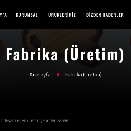
YFA
KURUMSAL
ÜRÜNLERİMİZ
BİZDEN HABERLER
Fabrika (Üretim)
Anasayfa
Fabrika (Üretim)
ız devam eden üretim yerinden kareler.