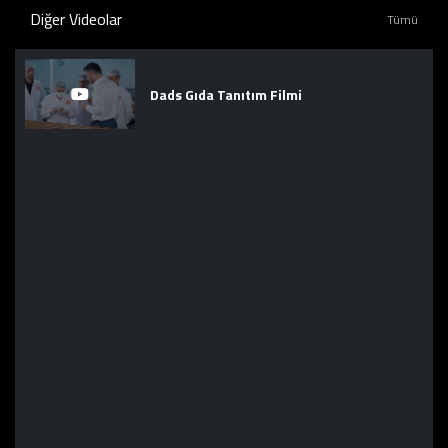
Diğer Videolar
Tümü
Dads Gıda Tanıtım Filmi